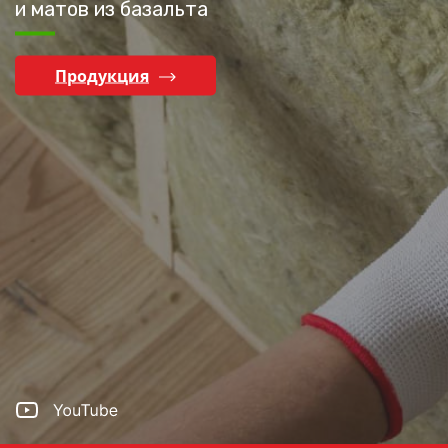
и матов из базальта
Продукция