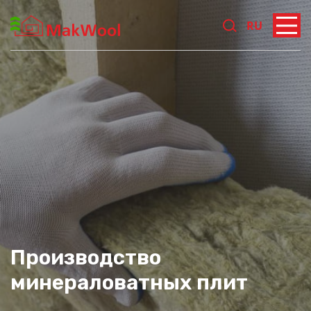
RU
Производство
минераловатных плит