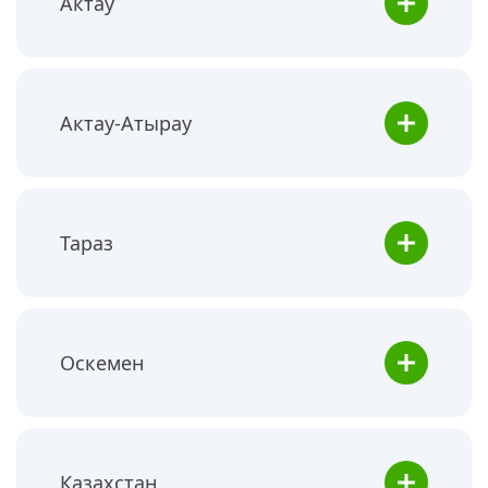
Актау
Актау-Атырау
Тараз
Оскемен
Казахстан