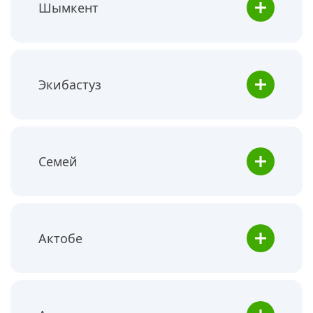
Шымкент
Экибастуз
Семей
Актобе