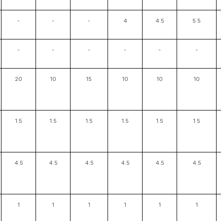
-
-
-
4
4.5
5.5
-
-
-
-
-
-
20
10
15
10
10
10
1.5
1.5
1.5
1.5
1.5
1.5
4.5
4.5
4.5
4.5
4.5
4.5
1
1
1
1
1
1