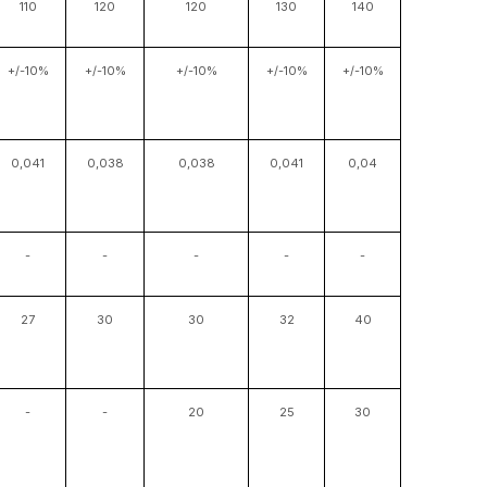
110
120
120
130
140
+/-10%
+/-10%
+/-10%
+/-10%
+/-10%
0,041
0,038
0,038
0,041
0,04
-
-
-
-
-
27
30
30
32
40
-
-
20
25
30