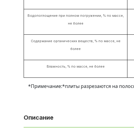
Водопоглощение при полном погружении, % по массе,
не более
Содержание органических веществ, % по массе, не
более
Влажность, % по массе, не более
*Примечание:*плиты разрезаются на полосы
Описание