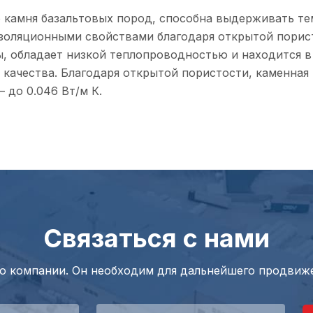
 камня базальтовых пород, способна выдерживать тем
золяционными свойствами благодаря открытой порист
ы, обладает низкой теплопроводностью и находится 
 качества. Благодаря открытой пористости, каменна
 до 0.046 Вт/м К.
Связаться с нами
 о компании. Он необходим для дальнейшего продвиже