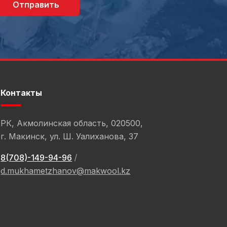
Отправить
Контакты
РК, Акмолинская область, 020500,
г. Макинск, ул. Ш. Уалиханова, 37
8(708)-149-94-96
d.mukhametzhanov@makwool.kz