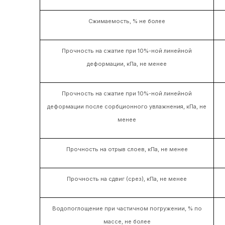
Сжимаемость, % не более
Прочность на сжатие при 10%-ной линейной
деформации, кПа, не менее
Прочность на сжатие при 10%-ной линейной
деформации после сорбционного увлажнения, кПа, не
менее
Прочность на отрыв слоев, кПа, не менее
Прочность на сдвиг (срез), кПа, не менее
Водопоглощение при частичном погружении, % по
массе, не более