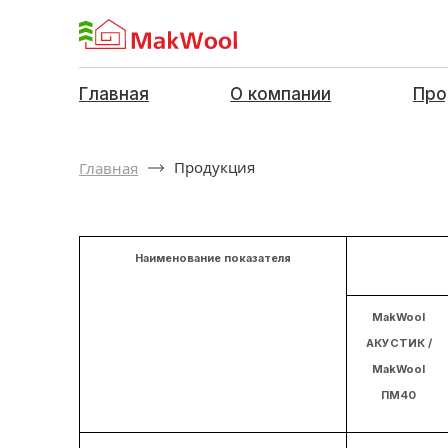
Главная
О компании
Про
Продукция
Главная
Наименование показателя
MakWool
АКУСТИК /
MakWool
ПМ40