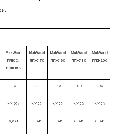
си.
MakWool
MakWool
MakWool
MakWool
MakWool
ПЛЮС/
ППЖ170
ППЖ180
ППЖ190
ППЖ200
ППЖ160
160
170
180
190
200
+/-10%
+/-10%
+/-10%
+/-10%
+/-10%
0,041
0,041
0,041
0,041
0,041