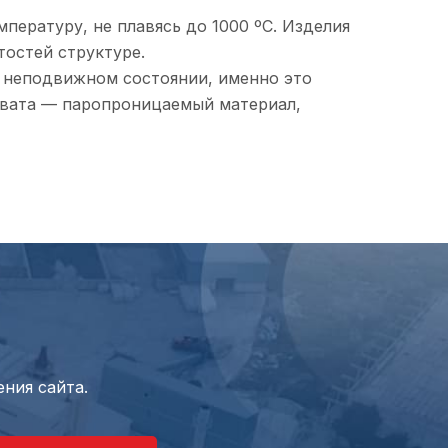
пературу, не плавясь до 1000 ºС. Изделия
остей структуре.
в неподвижном состоянии, именно это
я вата — паропроницаемый материал,
ния сайта.