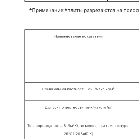
*Примечание:*плиты разрезаются на полосы
Наименование показателя
Номинальная плотность, мин/макс кг/м³
Допуск по плотности, мин/макс кг/м³
Теплопроводность, Вт/(м*К), не менее, при температуре:
25°С [(298±5) К]