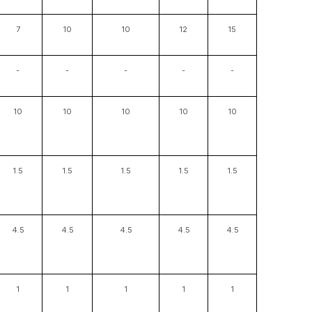
7
10
10
12
15
-
-
-
-
-
10
10
10
10
10
1.5
1.5
1.5
1.5
1.5
4.5
4.5
4.5
4.5
4.5
1
1
1
1
1