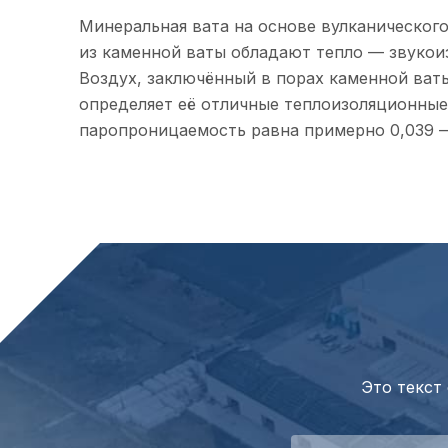
Минеральная вата на основе вулканического
из каменной ваты обладают тепло — звукои
Воздух, заключённый в порах каменной ват
определяет её отличные теплоизоляционные
паропроницаемость равна примерно 0,039 —
Это текст