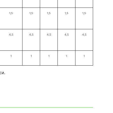
1,5
1,5
1,5
1,5
1,5
4,5
4,5
4,5
4,5
4,5
1
1
1
1
1
си.