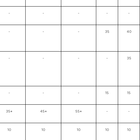
-
-
-
-
-
-
-
-
35
40
-
-
-
-
35
-
-
-
15
15
35*
45*
55*
-
-
10
10
10
10
10